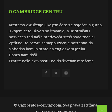
O CAMBRIDGE CENTRU
Kreiramo okruženje u kojem ćete se osjećati sigurno,
u kojem ćete uživati poštovanje, a uz stručan i
posvećen rad naših predavača steći nova znanja i
vještine, te razviti samopouzdanje potrebno da
slobodno komunicirate na engleskom jeziku.
Dobro nam došli!
Pratite naše aktivnosti i na društvenim mrežama!
©
Cambridge-centar.com
. Sva prava zadržana.