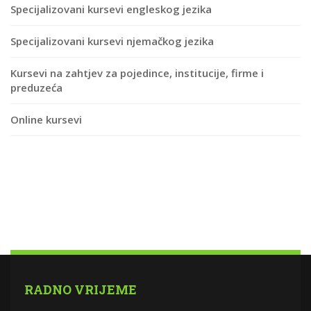
Specijalizovani kursevi engleskog jezika
Specijalizovani kursevi njemačkog jezika
Kursevi na zahtjev za pojedince, institucije, firme i
preduzeća
Online kursevi
RADNO VRIJEME