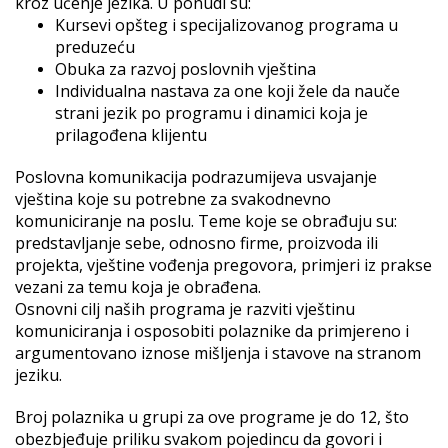
kroz učenje jezika. U ponudi su:
Kursevi opšteg i specijalizovanog programa u
preduzeću
Obuka za razvoj poslovnih vještina
Individualna nastava za one koji žele da nauče
strani jezik po programu i dinamici koja je
prilagođena klijentu
Poslovna komunikacija podrazumijeva usvajanje
vještina koje su potrebne za svakodnevno
komuniciranje na poslu. Teme koje se obrađuju su:
predstavljanje sebe, odnosno firme, proizvoda ili
projekta, vještine vođenja pregovora, primjeri iz prakse
vezani za temu koja je obrađena.
Osnovni cilj naših programa je razviti vještinu
komuniciranja i osposobiti polaznike da primjereno i
argumentovano iznose mišljenja i stavove na stranom
jeziku.
Broj polaznika u grupi za ove programe je do 12, što
obezbjeđuje priliku svakom pojedincu da govori i