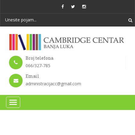
Broj telefona
066/327-785
Email
administracijacc@gmail.com