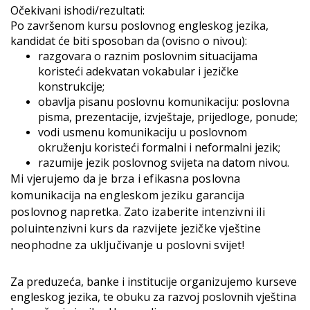
Očekivani ishodi/rezultati:
Po završenom kursu poslovnog engleskog jezika,
kandidat će biti sposoban da (ovisno o nivou):
razgovara o raznim poslovnim situacijama
koristeći adekvatan vokabular i jezičke
konstrukcije;
obavlja pisanu poslovnu komunikaciju: poslovna
pisma, prezentacije, izvještaje, prijedloge, ponude;
vodi usmenu komunikaciju u poslovnom
okruženju koristeći formalni i neformalni jezik;
razumije jezik poslovnog svijeta na datom nivou.
Mi vjerujemo da je brza i efikasna poslovna
komunikacija na engleskom jeziku garancija
poslovnog napretka. Zato izaberite intenzivni ili
poluintenzivni kurs da razvijete jezičke vještine
neophodne za uključivanje u poslovni svijet!
Za preduzeća, banke i institucije organizujemo kurseve
engleskog jezika, te obuku za razvoj poslovnih vještina