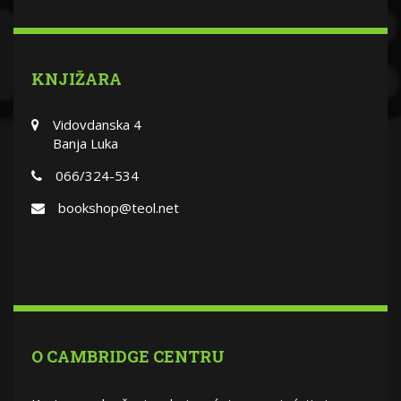
KNJIŽARA
Vidovdanska 4
Banja Luka
066/324-534
bookshop@teol.net
O CAMBRIDGE CENTRU