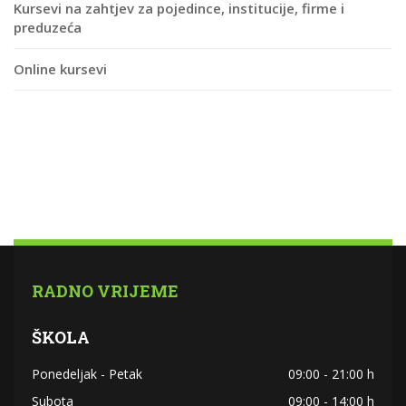
Kursevi na zahtjev za pojedince, institucije, firme i
preduzeća
Online kursevi
RADNO VRIJEME
ŠKOLA
Ponedeljak - Petak
09:00 - 21:00 h
Subota
09:00 - 14:00 h