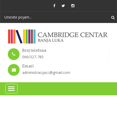
Broj telefona
066/327-785
Email
administracijacc@gmail.com