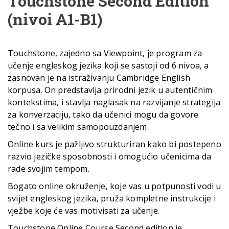
Touchstone Second Edition
(nivoi A1-B1)
Touchstone, zajedno sa Viewpoint, je program za
učenje engleskog jezika koji se sastoji od 6 nivoa, a
zasnovan je na istraživanju Cambridge English
korpusa. On predstavlja prirodni jezik u autentičnim
kontekstima, i stavlja naglasak na razvijanje strategija
za konverzaciju, tako da učenici mogu da govore
tečno i sa velikim samopouzdanjem.
Online kurs je pažljivo strukturiran kako bi postepeno
razvio jezičke sposobnosti i omogućio učenicima da
rade svojim tempom.
Bogato online okruženje, koje vas u potpunosti vodi u
svijet engleskog jezika, pruža kompletne instrukcije i
vježbe koje će vas motivisati za učenje.
Touchstone Online Course Second edition je