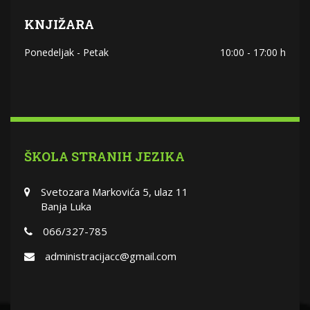
KNJIŽARA
Ponedeljak - Petak
10:00 - 17:00 h
ŠKOLA STRANIH JEZIKA
Svetozara Markovića 5, ulaz 11
Banja Luka
066/327-785
administracijacc@gmail.com