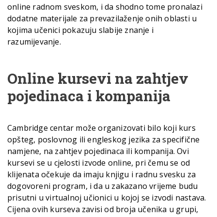
online radnom sveskom, i da shodno tome pronalazi
dodatne materijale za prevazilaženje onih oblasti u
kojima učenici pokazuju slabije znanje i
razumijevanje.
Online kursevi na zahtjev
pojedinaca i kompanija
Cambridge centar može organizovati bilo koji kurs
opšteg, poslovnog ili engleskog jezika za specifične
namjene, na zahtjev pojedinaca ili kompanija. Ovi
kursevi se u cjelosti izvode online, pri čemu se od
klijenata očekuje da imaju knjigu i radnu svesku za
dogovoreni program, i da u zakazano vrijeme budu
prisutni u virtualnoj učionici u kojoj se izvodi nastava.
Cijena ovih kurseva zavisi od broja učenika u grupi,