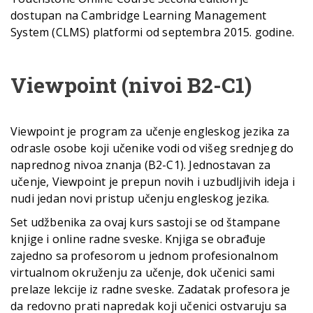
dostupan na Cambridge Learning Management
System (CLMS) platformi od septembra 2015. godine.
Viewpoint (nivoi B2-C1)
Viewpoint je program za učenje engleskog jezika za
odrasle osobe koji učenike vodi od višeg srednjeg do
naprednog nivoa znanja (B2-C1). Jednostavan za
učenje, Viewpoint je prepun novih i uzbudljivih ideja i
nudi jedan novi pristup učenju engleskog jezika.
Set udžbenika za ovaj kurs sastoji se od štampane
knjige i online radne sveske. Knjiga se obrađuje
zajedno sa profesorom u jednom profesionalnom
virtualnom okruženju za učenje, dok učenici sami
prelaze lekcije iz radne sveske. Zadatak profesora je
da redovno prati napredak koji učenici ostvaruju sa