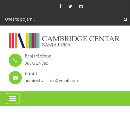
Broj telefona
066/327-785
Email
administracijacc@gmail.com