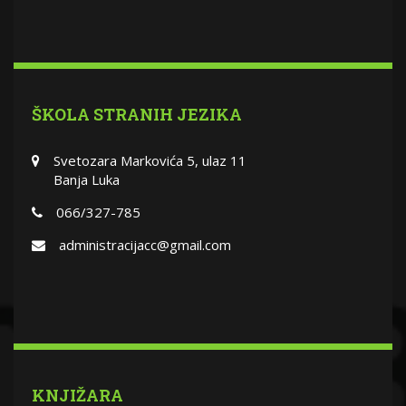
ŠKOLA STRANIH JEZIKA
Svetozara Markovića 5, ulaz 11
Banja Luka
066/327-785
administracijacc@gmail.com
KNJIŽARA