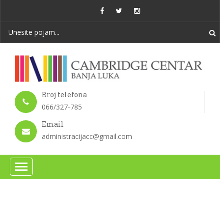
Broj telefona
066/327-785
Email
administracijacc@gmail.com