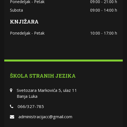
Ponedeljak - Petak
09:00 - 21:00 h
Subota
09:00 - 14:00 h
KNJIŽARA
Ponedeljak - Petak
10:00 - 17:00 h
ŠKOLA STRANIH JEZIKA
Svetozara Markovića 5, ulaz 11
Banja Luka
066/327-785
administracijacc@gmail.com