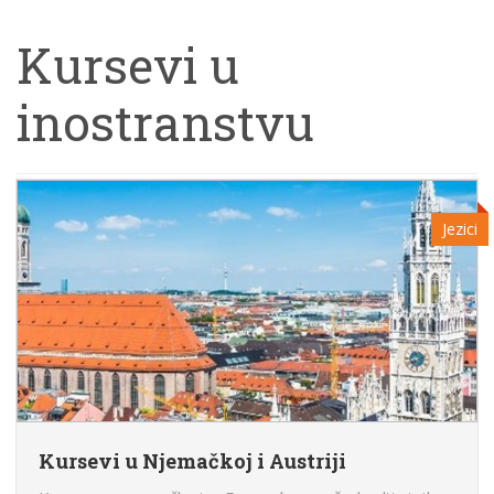
Kursevi u
inostranstvu
Jezici
Kursevi u Njemačkoj i Austriji