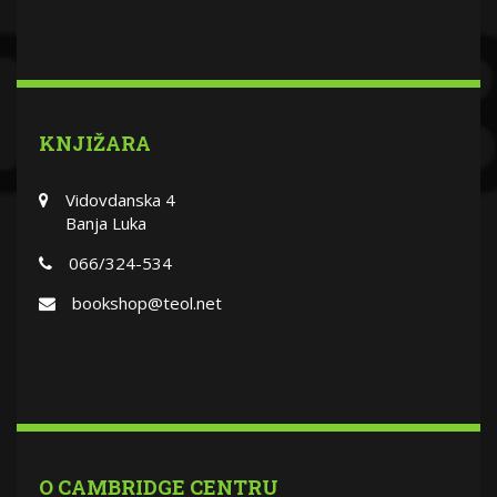
KNJIŽARA
Vidovdanska 4
Banja Luka
066/324-534
bookshop@teol.net
O CAMBRIDGE CENTRU