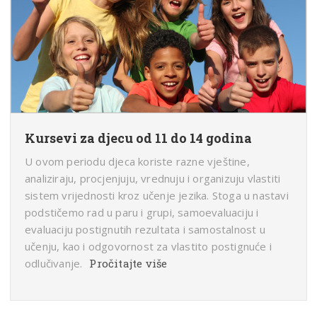
Kursevi za djecu od 11 do 14 godina
U ovom periodu djeca koriste razne vještine,
analiziraju, procjenjuju, vrednuju i organizuju vlastiti
sistem vrijednosti kroz učenje jezika. Stoga u nastavi
podstičemo rad u paru i grupi, samoevaluaciju i
evaluaciju postignutih rezultata i samostalnost u
učenju, kao i odgovornost za vlastito postignuće i
odlučivanje.
Pročitajte više