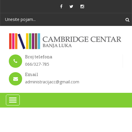
Broj telefona
066/327-785
Email
administracijacc@gmail.com