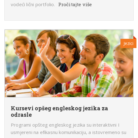
vodeći lični portfolio.
Pročitajte više
Jezici
Kursevi opšeg engleskog jezika za
odrasle
Programi opšteg engleskog jezika su interaktivni I
usmjereni na efikasnu komunikaciju, a istovremeno su