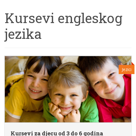
Kursevi engleskog
jezika
Jezici
Kursevi za djecu od 3 do 6 godina