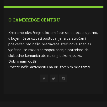
O CAMBRIDGE CENTRU
Kreiramo okruženje u kojem ćete se osjećati sigurno,
u kojem ćete uživati poštovanje, a uz stručan i
posvećen rad naših predavača steći nova znanja i
vještine, te razviti samopouzdanje potrebno da
slobodno komunicirate na engleskom jeziku.
Dobro nam došli!
Pratite naše aktivnosti i na društvenim mrežama!