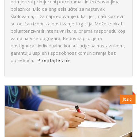
primjereni primjereni potrebama i interesovanjima
polaznika. Bilo da engleski učite za nastavak
školovanja, ili za napredovanje u karijeri, naši kursevi
su odličan izbor za postizanje tog cilja. Možete birati
poluintenzivni ili intenzivni kurs, prema rasporedu koji
vama najviše odgovara. Redovna procjena
postignuća i individualne konsultacije sa nastavnikom,
garantuju uspjeh i sposobnost komuniciranja bez
poteškoća.
Pročitajte više
Jezici