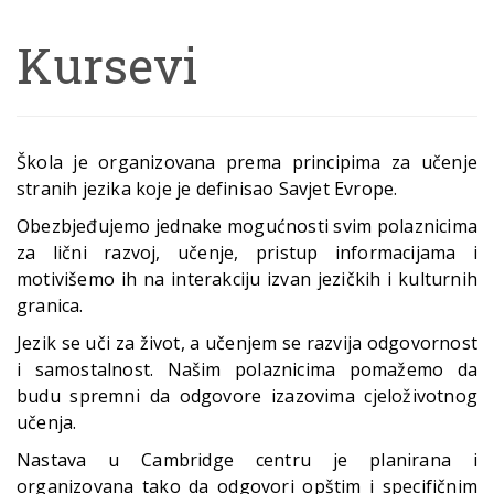
Kursevi
Škola je organizovana prema principima za učenje
stranih jezika koje je definisao Savjet Evrope.
Obezbjeđujemo jednake mogućnosti svim polaznicima
za lični razvoj, učenje, pristup informacijama i
motivišemo ih na interakciju izvan jezičkih i kulturnih
granica.
Jezik se uči za život, a učenjem se razvija odgovornost
i samostalnost. Našim polaznicima pomažemo da
budu spremni da odgovore izazovima cjeloživotnog
učenja.
Nastava u Cambridge centru je planirana i
organizovana tako da odgovori opštim i specifičnim