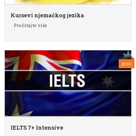
Kursevi njemačkog jezika
Pročitajte više
Jezici
IELTS 7+ Intensive