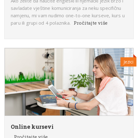
Ako želite da naučite engleski ili njemački jezik brzo i
savladate vještine komuniciranja za neku specifičnu
namjenu, mi vam nudimo one-to-one kurseve, kurs u
paru ili grupi od 4 polaznika.
Pročitajte više
Jezici
Online kursevi
Pročitajte više