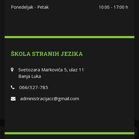
Ponedeljak - Petak
10:00 - 17:00 h
ŠKOLA STRANIH JEZIKA
Svetozara Markovića 5, ulaz 11
Banja Luka
066/327-785
administracijacc@gmail.com