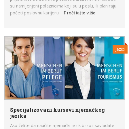
su namijenjeni polaznicima koji su u poslu, ili planiraju
početi poslovnu karijeru.
Pročitajte više
Jezici
Specijalizovani kursevi njemačkog
jezika
Ako želite da naučite njemački jezik brzo i savladate