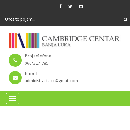
Broj telefona
066/327-785
Email
administracijacc@gmail.com