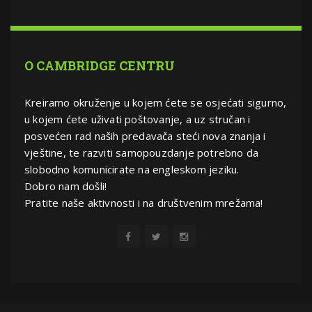
O CAMBRIDGE CENTRU
Kreiramo okruženje u kojem ćete se osjećati sigurno,
u kojem ćete uživati poštovanje, a uz stručan i
posvećen rad naših predavača steći nova znanja i
vještine, te razviti samopouzdanje potrebno da
slobodno komunicirate na engleskom jeziku.
Dobro nam došli!
Pratite naše aktivnosti i na društvenim mrežama!