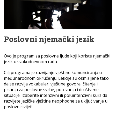
Poslovni njemački jezik
Ovo je program za poslovne ljude koji koriste njemački
jezik u svakodnevnom radu.
Cilj programa je razvijanje vještine komunciranja u
međunarodnom okruženju. Lekcije su osmišljene tako
da se razvija vokabular, vještine govora, čitanja i
pisanja za poslovne svrhe, putovanja i društvene
situacije. Izaberite intenzivni ili poluintenzivni kurs da
razvijete jezičke vještine neophodne za uključivanje u
poslovni svijet!