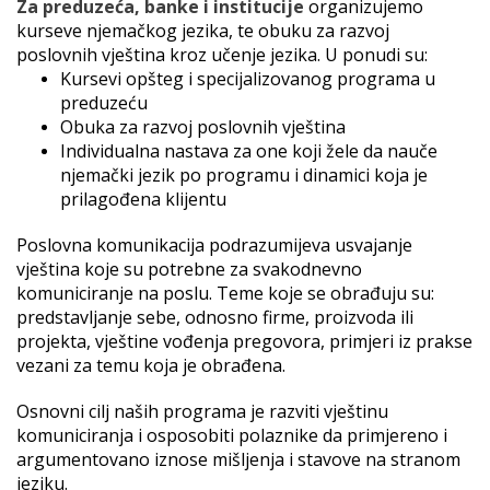
Za preduzeća, banke i institucije
organizujemo
kurseve njemačkog jezika, te obuku za razvoj
poslovnih vještina kroz učenje jezika. U ponudi su:
Kursevi opšteg i specijalizovanog programa u
preduzeću
Obuka za razvoj poslovnih vještina
Individualna nastava za one koji žele da nauče
njemački jezik po programu i dinamici koja je
prilagođena klijentu
Poslovna komunikacija podrazumijeva usvajanje
vještina koje su potrebne za svakodnevno
komuniciranje na poslu. Teme koje se obrađuju su:
predstavljanje sebe, odnosno firme, proizvoda ili
projekta, vještine vođenja pregovora, primjeri iz prakse
vezani za temu koja je obrađena.
Osnovni cilj naših programa je razviti vještinu
komuniciranja i osposobiti polaznike da primjereno i
argumentovano iznose mišljenja i stavove na stranom
jeziku.