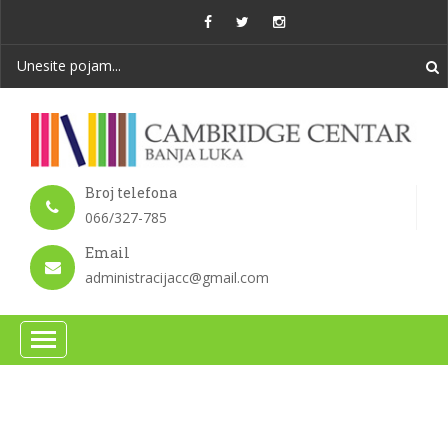
Broj telefona
066/327-785
Email
administracijacc@gmail.com