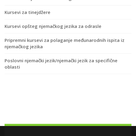
Kursevi za tinejdžere
Kursevi opšteg njemačkog jezika za odrasle
Pripremni kursevi za polaganje međunarodnih ispita iz
njemačkog jezika
Poslovni njemački jezik/njemački jezik za specifične
oblasti