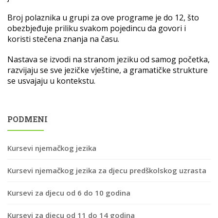
Broj polaznika u grupi za ove programe je do 12, što
obezbjeđuje priliku svakom pojedincu da govori i
koristi stečena znanja na času.
Nastava se izvodi na stranom jeziku od samog početka,
razvijaju se sve jezičke vještine, a gramatičke strukture
se usvajaju u kontekstu.
PODMENI
Kursevi njemačkog jezika
Kursevi njemačkog jezika za djecu predškolskog uzrasta
Kursevi za djecu od 6 do 10 godina
Kursevi za djecu od 11 do 14 godina