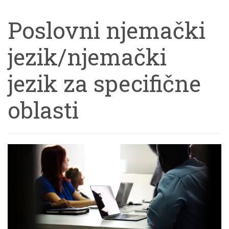
Poslovni njemački
jezik/njemački
jezik za specifične
oblasti