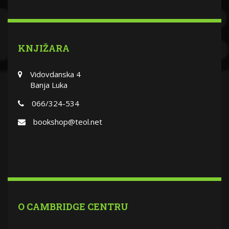
KNJIŽARA
Vidovdanska 4
Banja Luka
066/324-534
bookshop@teol.net
O CAMBRIDGE CENTRU