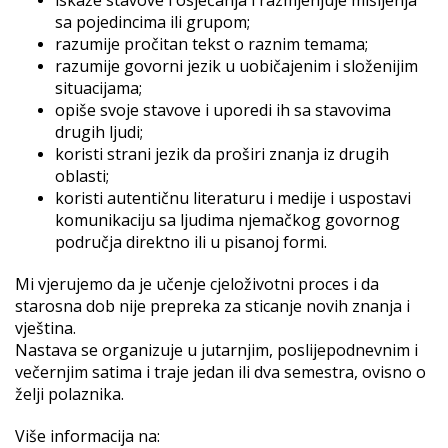
sa pojedincima ili grupom;
razumije pročitan tekst o raznim temama;
razumije govorni jezik u uobičajenim i složenijim
situacijama;
opiše svoje stavove i uporedi ih sa stavovima
drugih ljudi;
koristi strani jezik da proširi znanja iz drugih
oblasti;
koristi autentičnu literaturu i medije i uspostavi
komunikaciju sa ljudima njemačkog govornog
područja direktno ili u pisanoj formi.
Mi vjerujemo da je učenje cjeloživotni proces i da
starosna dob nije prepreka za sticanje novih znanja i
vještina.
Nastava se organizuje u jutarnjim, poslijepodnevnim i
večernjim satima i traje jedan ili dva semestra, ovisno o
želji polaznika.
Više informacija na: