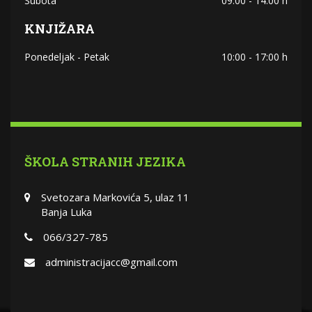
Subota
09:00 - 14:00 h
KNJIŽARA
Ponedeljak - Petak
10:00 - 17:00 h
ŠKOLA STRANIH JEZIKA
Svetozara Markovića 5, ulaz 11
Banja Luka
066/327-785
administracijacc@gmail.com