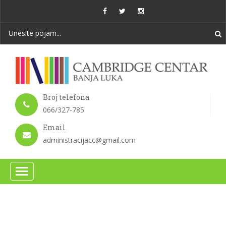
Broj telefona
066/327-785
Email
administracijacc@gmail.com