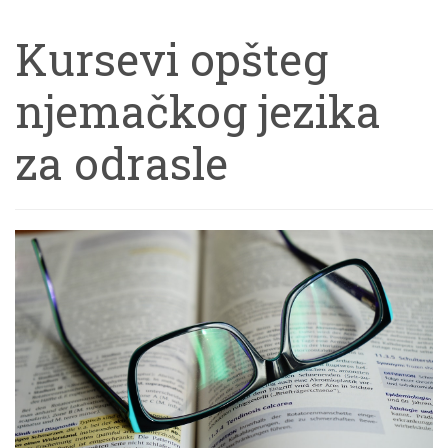
Kursevi opšteg
njemačkog jezika
za odrasle