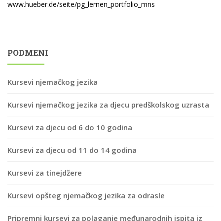
www.hueber.de/seite/pg_lernen_portfolio_mns
PODMENI
Kursevi njemačkog jezika
Kursevi njemačkog jezika za djecu predškolskog uzrasta
Kursevi za djecu od 6 do 10 godina
Kursevi za djecu od 11 do 14 godina
Kursevi za tinejdžere
Kursevi opšteg njemačkog jezika za odrasle
Pripremni kursevi za polaganje međunarodnih ispita iz