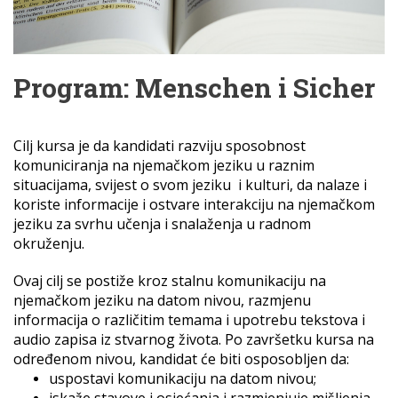
Program: Menschen i Sicher
Cilj kursa je da kandidati razviju sposobnost
komuniciranja na njemačkom jeziku u raznim
situacijama, svijest o svom jeziku i kulturi, da nalaze i
koriste informacije i ostvare interakciju na njemačkom
jeziku za svrhu učenja i snalaženja u radnom
okruženju.
Ovaj cilj se postiže kroz stalnu komunikaciju na
njemačkom jeziku na datom nivou, razmjenu
informacija o različitim temama i upotrebu tekstova i
audio zapisa iz stvarnog života. Po završetku kursa na
određenom nivou, kandidat će biti osposobljen da:
uspostavi komunikaciju na datom nivou;
iskaže stavove i osjećanja i razmjenjuje mišljenja