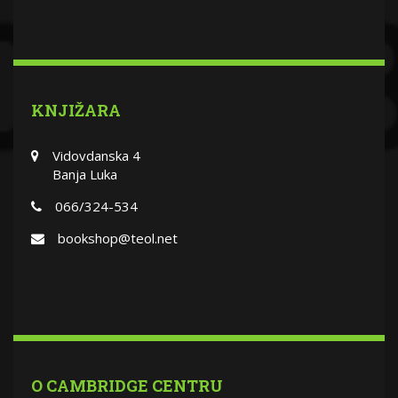
KNJIŽARA
Vidovdanska 4
Banja Luka
066/324-534
bookshop@teol.net
O CAMBRIDGE CENTRU