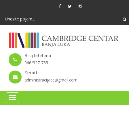
Broj telefona
066/327-785
Email
administracijacc@gmail.com