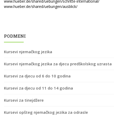
www.hueber.de/shared/uebungen/schritte-international/
www.hueber.de/shared/uebungen/ausblick/
PODMENI
Kursevi njemačkog jezika
Kursevi njemačkog jezika za djecu predškolskog uzrasta
Kursevi za djecu od 6 do 10 godina
Kursevi za djecu od 11 do 14 godina
Kursevi za tinejdžere
Kursevi opšteg njemačkog jezika za odrasle