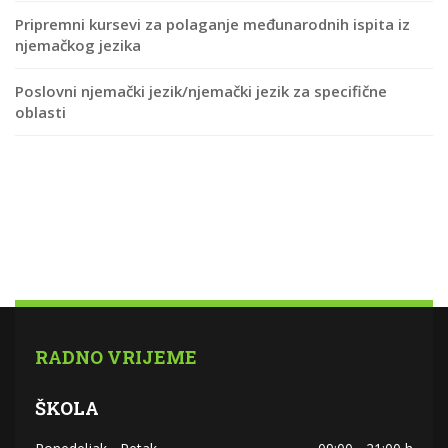
Pripremni kursevi za polaganje međunarodnih ispita iz
njemačkog jezika
Poslovni njemački jezik/njemački jezik za specifične
oblasti
RADNO VRIJEME
ŠKOLA