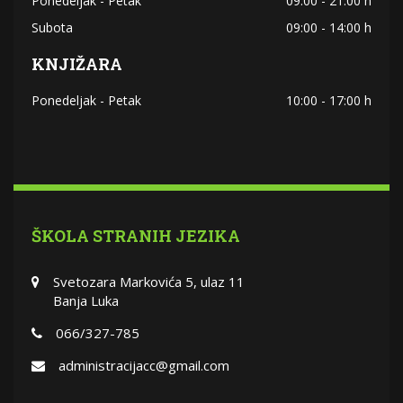
Ponedeljak - Petak
09:00 - 21:00 h
Subota
09:00 - 14:00 h
KNJIŽARA
Ponedeljak - Petak
10:00 - 17:00 h
ŠKOLA STRANIH JEZIKA
Svetozara Markovića 5, ulaz 11
Banja Luka
066/327-785
administracijacc@gmail.com