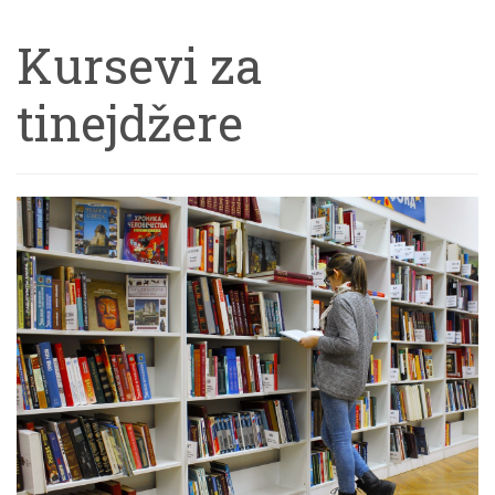
Kursevi za
tinejdžere