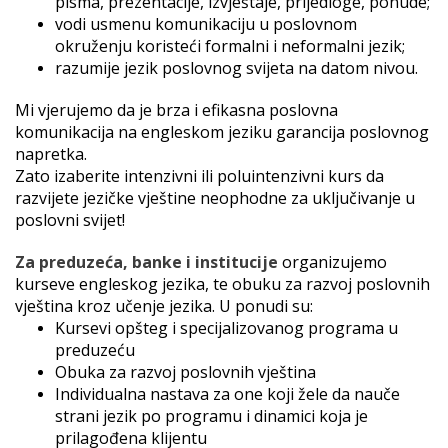
pisma, prezentacije, izvještaje, prijedloge, ponude;
vodi usmenu komunikaciju u poslovnom
okruženju koristeći formalni i neformalni jezik;
razumije jezik poslovnog svijeta na datom nivou.
Mi vjerujemo da je brza i efikasna poslovna
komunikacija na engleskom jeziku garancija poslovnog
napretka.
Zato izaberite intenzivni ili poluintenzivni kurs da
razvijete jezičke vještine neophodne za uključivanje u
poslovni svijet!
Za preduzeća, banke i institucije
organizujemo
kurseve engleskog jezika, te obuku za razvoj poslovnih
vještina kroz učenje jezika. U ponudi su:
Kursevi opšteg i specijalizovanog programa u
preduzeću
Obuka za razvoj poslovnih vještina
Individualna nastava za one koji žele da nauče
strani jezik po programu i dinamici koja je
prilagođena klijentu