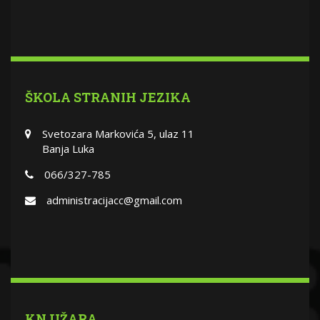
ŠKOLA STRANIH JEZIKA
Svetozara Markovića 5, ulaz 11
Banja Luka
066/327-785
administracijacc@gmail.com
KNJIŽARA