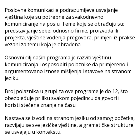
Poslovna komunikacija podrazumijeva usvajanje
vještina koje su potrebne za svakodnevno
komuniciranje na poslu. Teme koje se obrađuju su:
predstavljanje sebe, odnosno firme, proizvoda ili
projekta, vještine vođenja pregovora, primjeri iz prakse
vezani za temu koja je obrađena.
Osnovni cilj naših programa je razviti vještinu
komuniciranja i osposobiti polaznike da primjereno i
argumentovano iznose mišljenja i stavove na stranom
jeziku.
Broj polaznika u grupi za ove programe je do 12, što
obezbjeđuje priliku svakom pojedincu da govori i
koristi stečena znanja na času.
Nastava se izvodi na stranom jeziku od samog početka,
razvijaju se sve jezičke vještine, a gramatičke strukture
se usvajaju u kontekstu.