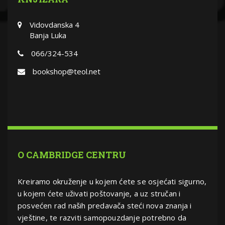
Vidovdanska 4
Banja Luka
066/324-534
bookshop@teol.net
O CAMBRIDGE CENTRU
Kreiramo okruženje u kojem ćete se osjećati sigurno,
u kojem ćete uživati poštovanje, a uz stručan i
posvećen rad naših predavača steći nova znanja i
vještine, te razviti samopouzdanje potrebno da