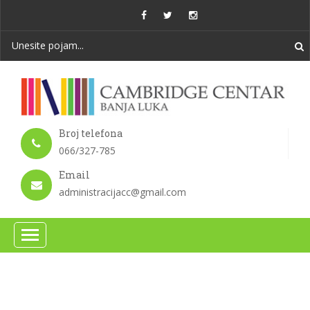
Broj telefona
066/327-785
Email
administracijacc@gmail.com