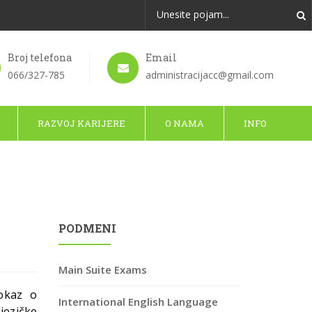
Broj telefona
Email
066/327-785
administracijacc@gmail.com
RAZVOJ KARIJERE
O NAMA
INFO
PODMENI
Main Suite Exams
dokaz o
International English Language
jezičke