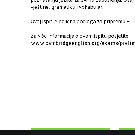
vještine, gramatiku i vokabular.
Ovaj ispit je odlična podloga za pripremu FCE 
Za više informacija o ovom ispitu posjetite
www.cambridgeenglish.org/exams/preli