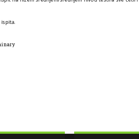
ispita.
minary