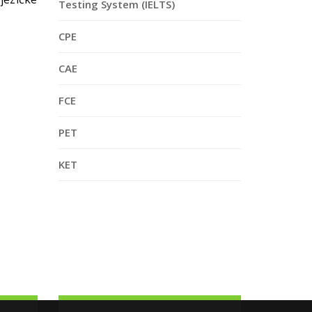
Testing System (IELTS)
CPE
CAE
FCE
PET
KET