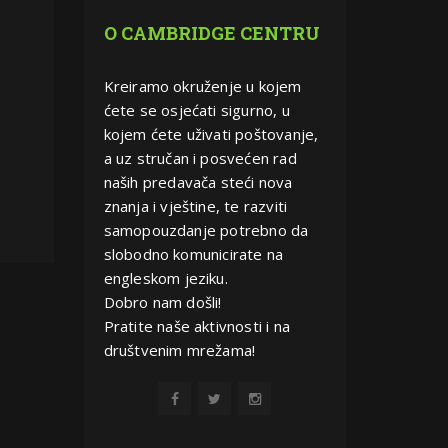
O CAMBRIDGE CENTRU
Kreiramo okruženje u kojem
ćete se osjećati sigurno, u
kojem ćete uživati poštovanje,
a uz stručan i posvećen rad
naših predavača steći nova
znanja i vještine, te razviti
samopouzdanje potrebno da
slobodno komunicirate na
engleskom jeziku.
Dobro nam došli!
Pratite naše aktivnosti i na
društvenim mrežama!