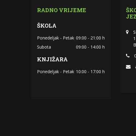
RADNO VRIJEME
ŠK
JE
ŠKOLA
S
Ponedeljak - Petak
09:00 - 21:00 h
1
B
Subota
09:00 - 14:00 h
KNJIŽARA
Ponedeljak - Petak
10:00 - 17:00 h