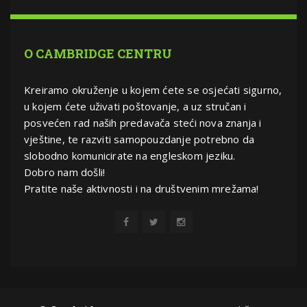
O CAMBRIDGE CENTRU
Kreiramo okruženje u kojem ćete se osjećati sigurno,
u kojem ćete uživati poštovanje, a uz stručan i
posvećen rad naših predavača steći nova znanja i
vještine, te razviti samopouzdanje potrebno da
slobodno komunicirate na engleskom jeziku.
Dobro nam došli!
Pratite naše aktivnosti i na društvenim mrežama!