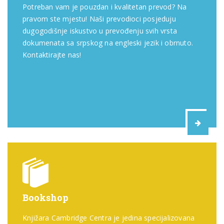
Potreban vam je pouzdan i kvalitetan prevod? Na
pravom ste mjestu! Naši prevodioci posjeduju
dugogodišnje iskustvo u prevođenju svih vrsta
dokumenata sa srpskog na engleski jezik i obrnuto.
Kontaktirajte nas!
Bookshop
Knjižara Cambridge Centra je jedina specijalizovana