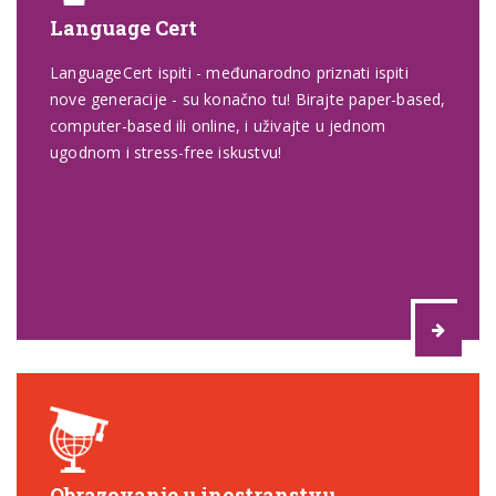
Language Cert
LanguageCert ispiti - međunarodno priznati ispiti
nove generacije - su konačno tu! Birajte paper-based,
computer-based ili online, i uživajte u jednom
ugodnom i stress-free iskustvu!
Obrazovanje u inostranstvu