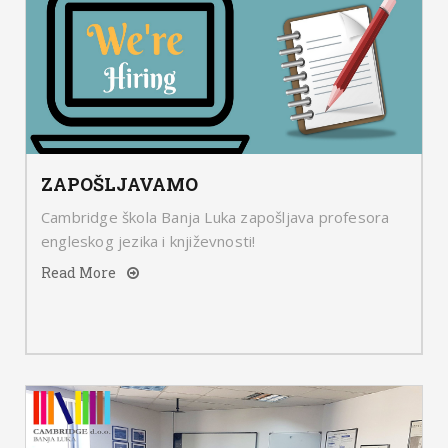
ZAPOŠLJAVAMO
Cambridge škola Banja Luka zapošljava profesora
engleskog jezika i književnosti!
Read More