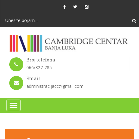
Broj telefona
066/327-785
Email
administracijacc@gmail.com